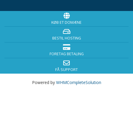
KØB ET DOMÆNE
BESTIL HOSTING
FORETAG BETALING
FÅ SUPPORT
Powered by
WHMCompleteSolution