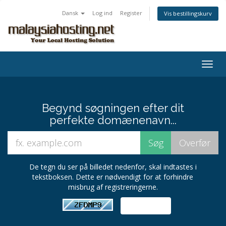
Dansk
Log ind
Register
Vis bestillingskurv
Togg
navig
Begynd søgningen efter dit
perfekte domænenavn...
De tegn du ser på billedet nedenfor, skal indtastes i
tekstboksen. Dette er nødvendigt for at forhindre
misbrug af registreringerne.