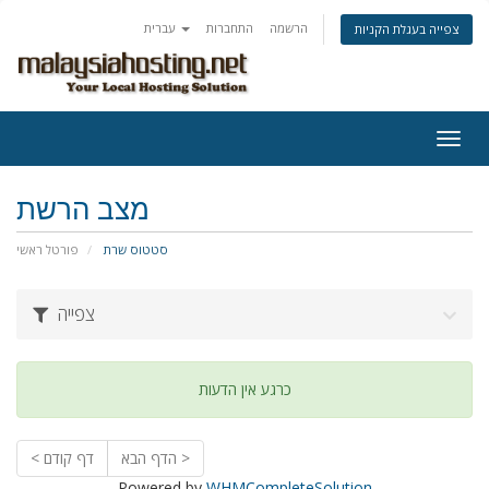
הרשמה
התחברות
עברית
צפייה בעגלת הקניות
Togg
navig
מצב הרשת
סטטוס שרת
פורטל ראשי
צפייה
כרגע אין הדעות
הדף הבא >
< דף קודם
Powered by
WHMCompleteSolution