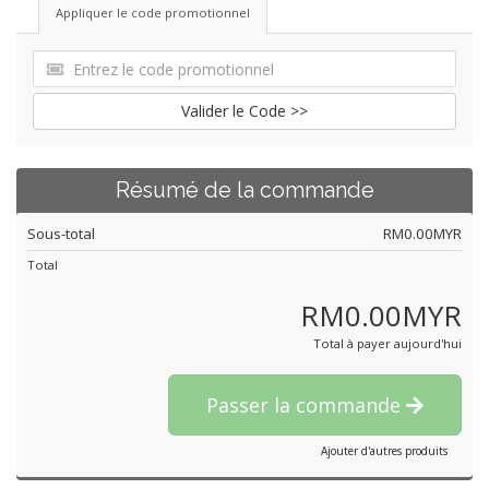
Appliquer le code promotionnel
Valider le Code >>
Résumé de la commande
Sous-total
RM0.00MYR
Total
RM0.00MYR
Total à payer aujourd'hui
Passer la commande
Ajouter d'autres produits