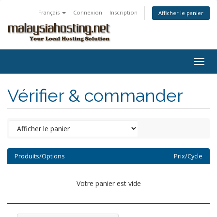
Français
Connexion
Inscription
Afficher le panier
Togg
navig
Vérifier & commander
Produits/Options
Prix/Cycle
Votre panier est vide